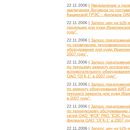
22.11.2006 |
Уведомление о пров
заключения Договора по постав
Каширской ГРЭС – филиала ОАО 
22.11.2006 |
Запрос цен на b2b-
продукции для нужд Ириклинско
году".
22.11.2006 |
Запрос предложений
по проведению тепловизионного
оборудования для нужд Ириклин
2007 году".
22.11.2006 |
Запрос предложений
по текущему ремонту котлоагрег
вспомогательного оборудования
ОАО "ОГК-1" в 2007 году".
22.11.2006 |
Запрос предложений
по ремонту оборудования КИП и 
текущего ремонта для нужд Ири
в 2007 году".
22.11.2006 |
Запрос предложений
по техническому обслуживанию 
сетей ОАО "ФСК" РАО "ЕЭС Росс
филиала ОАО "ОГК-1" в 2007 год
22.11.2006 |
Запрос цен на b2b-e