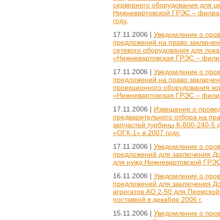
серверного оборудования для ц
Нижневартовской ГРЭС – филиа
году.
17.11.2006 |
Уведомление о пров
предложений на право заключени
сетевого оборудования для лока
«Нижневартовская ГРЭС – филиа
17.11.2006 |
Уведомление о пров
предложений на право заключени
проекционного оборудования ко
«Нижневартовская ГРЭС – филиа
17.11.2006 |
Извещение о провед
предварительного отбора на пра
запчастей турбины К-800-240-5
«ОГК-1» в 2007 году.
17.11.2006 |
Уведомление о пров
предложений для заключения Дог
для нужд Нижневартовской ГРЭС
16.11.2006 |
Уведомление о пров
предложений для заключения До
агрегатов АО 2-50 для Пермско
поставкой в декабре 2006 г.
15.11.2006 |
Уведомление о пров