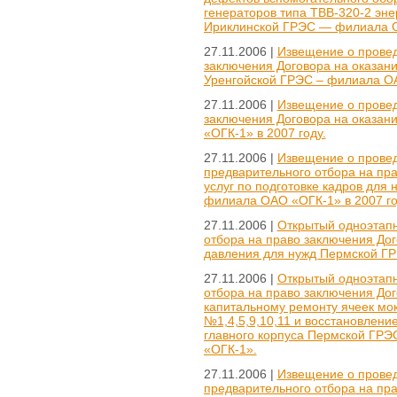
генераторов типа ТВВ-320-2 эн
Ириклинской ГРЭС — филиала О
27.11.2006 |
Извещение о провед
заключения Договора на оказани
Уренгойской ГРЭС – филиала ОА
27.11.2006 |
Извещение о провед
заключения Договора на оказани
«ОГК-1» в 2007 году.
27.11.2006 |
Извещение о провед
предварительного отбора на пра
услуг по подготовке кадров для
филиала ОАО «ОГК-1» в 2007 го
27.11.2006 |
Открытый одноэтапн
отбора на право заключения Дог
давления для нужд Пермской ГРЭ
27.11.2006 |
Открытый одноэтапн
отбора на право заключения До
капитальному ремонту ячеек мо
№1,4,5,9,10,11 и восстановлен
главного корпуса Пермской ГРЭ
«ОГК-1».
27.11.2006 |
Извещение о провед
предварительного отбора на пр