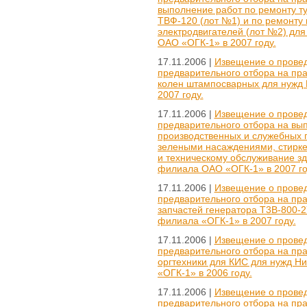
выполнение работ по ремонту т
ТВФ-120 (лот №1) и по ремонту 
электродвигателей (лот №2) дл
ОАО «ОГК-1» в 2007 году.
17.11.2006 |
Извещение о провед
предварительного отбора на пра
колен штампосварных для нужд
2007 году.
17.11.2006 |
Извещение о провед
предварительного отбора на вып
производственных и служебных 
зелеными насаждениями, стирке
и техническому обслуживание з
филиала ОАО «ОГК-1» в 2007 го
17.11.2006 |
Извещение о провед
предварительного отбора на пра
запчастей генератора Т3В-800-
филиала «ОГК-1» в 2007 году.
17.11.2006 |
Извещение о провед
предварительного отбора на пра
оргтехники для КИС для нужд 
«ОГК-1» в 2006 году.
17.11.2006 |
Извещение о провед
предварительного отбора на пра