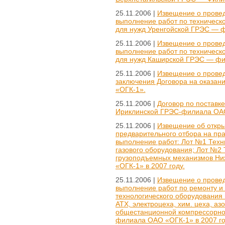
25.11.2006 |
Извещение о провед
выполнение работ по техническ
для нужд Уренгойской ГРЭС — ф
25.11.2006 |
Извещение о провед
выполнение работ по техническ
для нужд Каширской ГРЭС — фил
25.11.2006 |
Извещение о провед
заключения Договора на оказан
«ОГК-1».
25.11.2006 |
Договор по поставке
Ириклинской ГРЭС-филиала ОАО 
25.11.2006 |
Извещение об откры
предварительного отбора на пр
выполнение работ: Лот №1 Техн
газового оборудования; Лот №2
грузоподъемных механизмов Ни
«ОГК-1» в 2007 году.
25.11.2006 |
Извещение о провед
выполнение работ по ремонту и
технологического оборудования 
АТХ, электроцеха, хим. цеха, аз
общестанционной компрессорно
филиала ОАО «ОГК-1» в 2007 го