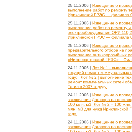
25.11.2006 |
Извещение о провед
выполнение работ по ремонту т
Ириклинской ГРЭС — филиала О
25.11.2006 |
Извещение о провед
выполнение работ по ремонту и
электрооборудования ОРУ-110,2
Ириклинской ГРЭС — филиала О
25.11.2006 |
Извещение о провед
предварительного отбора на пр
выполнение антикоррозийных р
«Нижневартовской ГРЭС» – Фили
24.11.2006 |
Лот № 1 - выполнен
текущий ремонт коммунальных се
году; | Лот № 2 | выполнение те
ремонт коммунальных сетей объ
Тагил в 2007 годуду.
24.11.2006 |
Извещение о провед
заключения Договора на поставк
100 млн. м3; Лот № 2 – 100 млн.
млн. м3 для нужд Ириклинской 
году.
24.11.2006 |
Извещение о провед
заключения Договора на поставк
100 млн. м3; Лот № 2 – 100 млн.