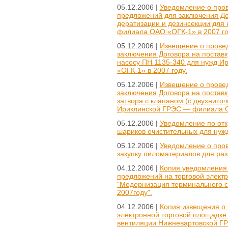
05.12.2006 |
Уведомление о пров
предложений для заключения Дог
дератизации и дезинсекции для
филиала ОАО «ОГК-1» в 2007 го
05.12.2006 |
Извещение о провед
заключения Договора на поставк
насосу ПН 1135-340 для нужд 
«ОГК-1» в 2007 году.
05.12.2006 |
Извещение о провед
заключения Договора на поставк
затвора с клапаном (с двухнито
Ириклинской ГРЭС — филиала О
05.12.2006 |
Уведомление по отк
шариков очистительных для нуж
05.12.2006 |
Уведомление о пров
закупку пиломатериалов для ра
04.12.2006 |
Копия уведомления 
предложений на торговой элект
"Модернизация терминального 
2007году".
04.12.2006 |
Копия извещения о 
электронной торговой площадке 
вентиляции Нижневартовской ГРЭ