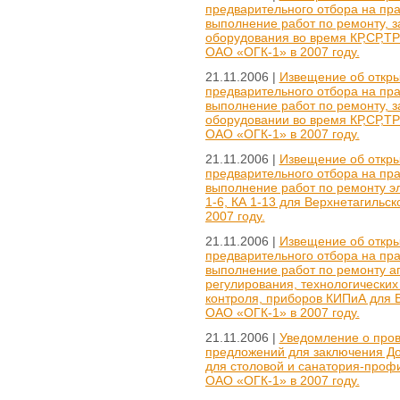
предварительного отбора на пр
выполнение работ по ремонту, 
оборудования во время КР,СР,Т
ОАО «ОГК-1» в 2007 году.
21.11.2006 |
Извещение об откры
предварительного отбора на пр
выполнение работ по ремонту, 
оборудовании во время КР,СР,Т
ОАО «ОГК-1» в 2007 году.
21.11.2006 |
Извещение об откры
предварительного отбора на пр
выполнение работ по ремонту эл
1-6, КА 1-13 для Верхнетагильс
2007 году.
21.11.2006 |
Извещение об откры
предварительного отбора на пр
выполнение работ по ремонту а
регулирования, технологических
контроля, приборов КИПиА для
ОАО «ОГК-1» в 2007 году.
21.11.2006 |
Уведомление о пров
предложений для заключения Дог
для столовой и санатория-проф
ОАО «ОГК-1» в 2007 году.