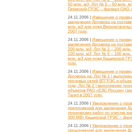
50 млн. м3; Лот № 5 – 50 млн. м
Пермской ГРЭС – филиал ОАО «О
24.11.2006 |
Извещение о провед
заключения Договора на поставк
млн. м3 для нужд Верхнетагиль
2007 году.
24.11.2006 |
Извещение о провед
заключения Договора на поставк
200 млн. м3; Лот № 2 – 200 млн.
100 млн. м3; Лот № 5 – 100 млн.
млн. м3 для нужд Каширской ГР
году.
24.11.2006 |
Извещение о провед
Договора на: Лот № 1 | выполне
тепловых сетей ВТГРЭС и объекто
году; Лот № 2 | выполнение тех
объектов РАО «ЕЭС России» (ар
Тагил в 2007 году.
24.11.2006 |
Уведомление о пров
предложений для заключения До
технических работ по очистке к
300 МВт Каширской ГРЭС – фили
24.11.2006 |
Уведомление о пров
предложений для заключения До