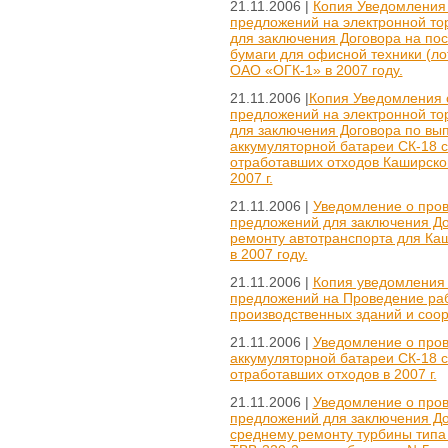
21.11.2006 |
Копия Уведомления 
предложений на электронной то
для заключения Договора на пос
бумаги для офисной техники (л
ОАО «ОГК-1» в 2007 году.
21.11.2006 |
Копия Уведомления 
предложений на электронной то
для заключения Договора по вы
аккумуляторной батареи СК-18 
отработавших отходов Каширск
2007 г.
21.11.2006 |
Уведомление о пров
предложений для заключения До
ремонту автотранспорта для К
в 2007 году.
21.11.2006 |
Копия уведомления 
предложений на Проведение раб
производственных зданий и соо
21.11.2006 |
Уведомление о про
аккумуляторной батареи СК-18 
отработавших отходов в 2007 г.
21.11.2006 |
Уведомление о пров
предложений для заключения До
среднему ремонту турбины типа 