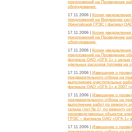
предложений на Проведение раб
оборудования.
17.11.2006 |
Копия уведомления 
предложений на Внедрение сис
Уренгойской ГРЭС | филиал ОАО
17.11.2006 |
Копия уведомления 
предложений на Проведение раб
оборудования.
17.11.2006 |
Копия уведомления 
предложений на Проведение об
филиала ОАО «ОГК-1» с целью 
удельных расходов топлива на 
17.11.2006 |
Извещение о провед
предварительного отбора на пр
выполнение очистительных раб
филиала ОАО «ОГК-1» в 2007 го
17.11.2006 |
Извещение о провед
предварительного отбора на пр
выполнение работ по ремонту э
склада (лот № 1), по ремонту с
производственных объектов элек
ГРЭС – филиала ОАО «ОГК-1» в 
17.11.2006 |
Извещение о провед
предварительного отбора на пр