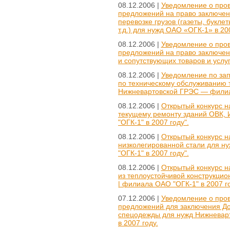
08.12.2006 |
Уведомление о пров
предложений на право заключени
перевозке грузов (газеты, букле
т.д.) для нужд ОАО «ОГК-1» в 200
08.12.2006 |
Уведомление о пров
предложений на право заключен
и сопутствующих товаров и услу
08.12.2006 |
Уведомление по зап
по техническому обслуживанию 
Нижневартовской ГРЭС — филиа
08.12.2006 |
Открытый конкурс н
текущему ремонту зданий ОВК,
"ОГК-1" в 2007 году".
08.12.2006 |
Открытый конкурс на
низколегированной стали для н
"ОГК-1" в 2007 году".
08.12.2006 |
Открытый конкурс н
из теплоустойчивой конструкци
| филиала ОАО "ОГК-1" в 2007 го
07.12.2006 |
Уведомление о пров
предложений для заключения Дог
спецодежды для нужд Нижневар
в 2007 году.