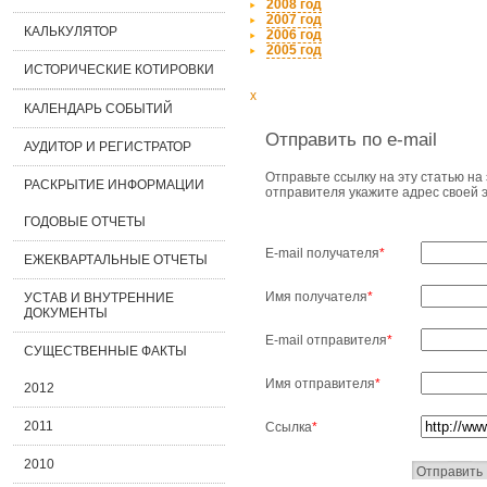
2008 год
2007 год
КАЛЬКУЛЯТОР
2006 год
2005 год
ИСТОРИЧЕСКИЕ КОТИРОВКИ
x
КАЛЕНДАРЬ СОБЫТИЙ
Отправить по e-mail
АУДИТОР И РЕГИСТРАТОР
Отправьте ссылку на эту статью на 
РАСКРЫТИЕ ИНФОРМАЦИИ
отправителя укажите адрес своей 
ГОДОВЫЕ ОТЧЕТЫ
E-mail получателя
*
ЕЖЕКВАРТАЛЬНЫЕ ОТЧЕТЫ
Имя получателя
*
УСТАВ И ВНУТРЕННИЕ
ДОКУМЕНТЫ
E-mail отправителя
*
СУЩЕСТВЕННЫЕ ФАКТЫ
Имя отправителя
*
2012
2011
Ссылка
*
2010