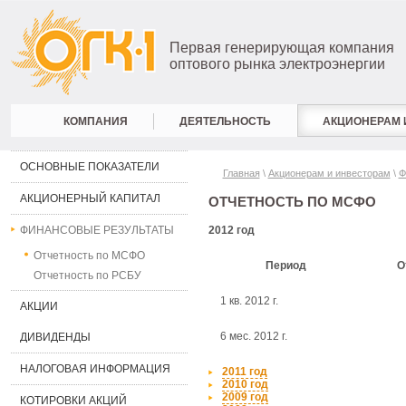
Первая генерирующая компания
оптового рынка электроэнергии
КОМПАНИЯ
ДЕЯТЕЛЬНОСТЬ
АКЦИОНЕРАМ 
ОСНОВНЫЕ ПОКАЗАТЕЛИ
Главная
\
Акционерам и инвесторам
\
Ф
АКЦИОНЕРНЫЙ КАПИТАЛ
ОТЧЕТНОСТЬ ПО МСФО
ФИНАНСОВЫЕ РЕЗУЛЬТАТЫ
2012 год
Отчетность по МСФО
Период
О
Отчетность по РСБУ
1 кв. 2012 г.
АКЦИИ
6 мес. 2012 г.
ДИВИДЕНДЫ
НАЛОГОВАЯ ИНФОРМАЦИЯ
2011 год
2010 год
2009 год
КОТИРОВКИ АКЦИЙ