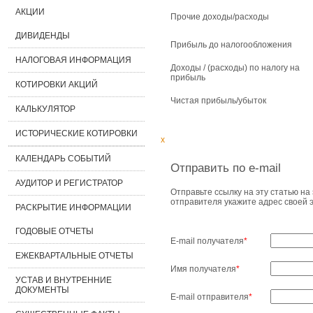
АКЦИИ
Прочие доходы/расходы
ДИВИДЕНДЫ
Прибыль до налогообложения
НАЛОГОВАЯ ИНФОРМАЦИЯ
Доходы / (расходы) по налогу на
прибыль
КОТИРОВКИ АКЦИЙ
Чистая прибыль/убыток
КАЛЬКУЛЯТОР
ИСТОРИЧЕСКИЕ КОТИРОВКИ
x
КАЛЕНДАРЬ СОБЫТИЙ
Отправить по e-mail
АУДИТОР И РЕГИСТРАТОР
Отправьте ссылку на эту статью на 
отправителя укажите адрес своей 
РАСКРЫТИЕ ИНФОРМАЦИИ
ГОДОВЫЕ ОТЧЕТЫ
E-mail получателя
*
ЕЖЕКВАРТАЛЬНЫЕ ОТЧЕТЫ
Имя получателя
*
УСТАВ И ВНУТРЕННИЕ
ДОКУМЕНТЫ
E-mail отправителя
*