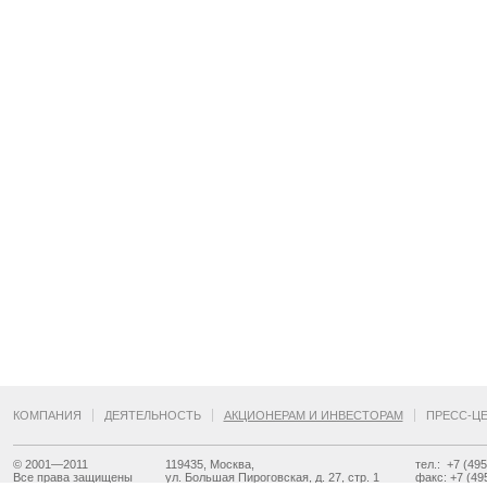
КОМПАНИЯ
ДЕЯТЕЛЬНОСТЬ
АКЦИОНЕРАМ И ИНВЕСТОРАМ
ПРЕСС-Ц
© 2001—2011
119435, Москва,
тел.: +7 (49
Все права защищены
ул. Большая Пироговская, д. 27, стр. 1
факс: +7 (49