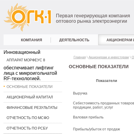
Первая генерирующая компания
оптового рынка электроэнергии
КОМПАНИЯ
ДЕЯТЕЛЬНОСТЬ
АКЦИОНЕРАМ 
Инновационный
Главная
\
Акционерам и инвесторам
\
О
АППАРАТ МОРФЕУС 8
ОСНОВНЫЕ ПОКАЗАТЕЛИ
обеспечивает лифтинг
лица с микроигольчатой
RF-технологией.
Показатели
ОСНОВНЫЕ ПОКАЗАТЕЛИ
Выручка
АКЦИОНЕРНЫЙ КАПИТАЛ
Себестоимость проданных товаров
продукции, работ, услуг
ФИНАНСОВЫЕ РЕЗУЛЬТАТЫ
Валовая прибыль
ОТЧЕТНОСТЬ ПО МСФО
ОТЧЕТНОСТЬ ПО РСБУ
Прибыль/убыток от продаж