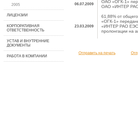
ОАО «ОГК-1» пер
06.07.2009
2005
ОАО «ИНТЕР РАО
ЛИЦЕНЗИИ
61,88% от общего
«ОГК-1» передан
«ИНТЕР РАО ЕЭС»
КОРПОРАТИВНАЯ
23.03.2009
ОТВЕТСТВЕННОСТЬ
пролонгации на а
УСТАВ И ВНУТРЕННИЕ
ДОКУМЕНТЫ
Отправить на печать
Отп
РАБОТА В КОМПАНИИ