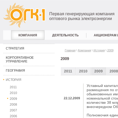
Первая генерирующая компания
оптового рынка электроэнергии
КОМПАНИЯ
ДЕЯТЕЛЬНОСТЬ
АКЦИОНЕРАМ 
СТРАТЕГИЯ
Главная
\
Компания
\
История
\
2009
КОРПОРАТИВНОЕ
2009
УПРАВЛЕНИЕ
ГЕОГРАФИЯ
2011
2010
2009
2008
ИСТОРИЯ
Уставный капитал
2011
размещения по о
2010
обыкновенных им
номинальной стои
22.12.2009
2009
количестве 38 мл
2008
внеочередном Об
2007
Полномочия един
2006